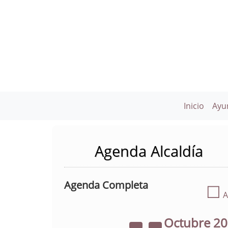
Inicio
Ayu
Agenda Alcaldía
Agenda Completa
☐
A
Octubre
2