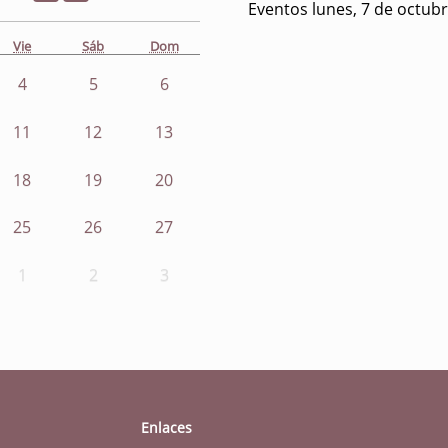
Eventos lunes, 7 de octub
Vie
Sáb
Dom
4
5
6
11
12
13
18
19
20
25
26
27
1
2
3
Enlaces