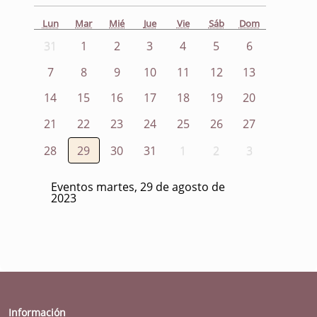
Lun
Mar
Mié
Jue
Vie
Sáb
Dom
31
1
2
3
4
5
6
7
8
9
10
11
12
13
14
15
16
17
18
19
20
21
22
23
24
25
26
27
28
29
30
31
1
2
3
Eventos martes, 29 de agosto de
2023
Información