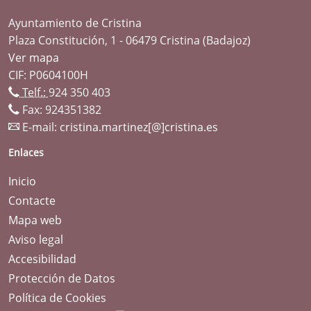
Ayuntamiento de Cristina
Plaza Constitución, 1 - 06479 Cristina (Badajoz)
Ver mapa
CIF: P0604100H
Telf.:
924 350 403
Fax: 924351382
E-mail:
cristina.martinez[@]cristina.es
Enlaces
Inicio
Contacte
Mapa web
Aviso legal
Accesibilidad
Protección de Datos
Política de Cookies