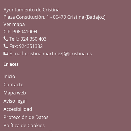
Ayuntamiento de Cristina
Plaza Constitución, 1 - 06479 Cristina (Badajoz)
Ver mapa
CIF: P0604100H
Telf.:
924 350 403
Fax: 924351382
E-mail:
cristina.martinez[@]cristina.es
Enlaces
Inicio
Contacte
Mapa web
Aviso legal
Accesibilidad
Protección de Datos
Política de Cookies