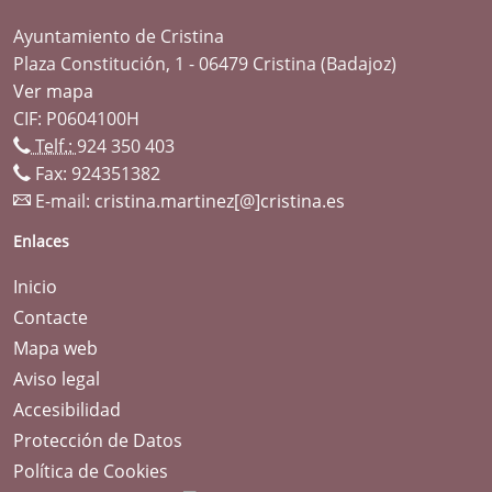
Ayuntamiento de Cristina
Plaza Constitución, 1 - 06479 Cristina (Badajoz)
Ver mapa
CIF: P0604100H
Telf.:
924 350 403
Fax: 924351382
E-mail:
cristina.martinez[@]cristina.es
Enlaces
Inicio
Contacte
Mapa web
Aviso legal
Accesibilidad
Protección de Datos
Política de Cookies