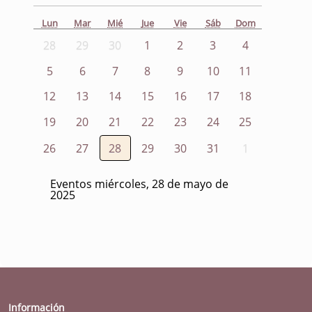
Lun
Mar
Mié
Jue
Vie
Sáb
Dom
28
29
30
1
2
3
4
5
6
7
8
9
10
11
12
13
14
15
16
17
18
19
20
21
22
23
24
25
26
27
28
29
30
31
1
Eventos miércoles, 28 de mayo de
2025
Información