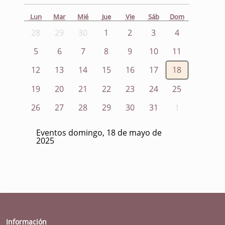
Lun
Mar
Mié
Jue
Vie
Sáb
Dom
28
29
30
1
2
3
4
5
6
7
8
9
10
11
12
13
14
15
16
17
18
19
20
21
22
23
24
25
26
27
28
29
30
31
1
Eventos domingo, 18 de mayo de
2025
Información