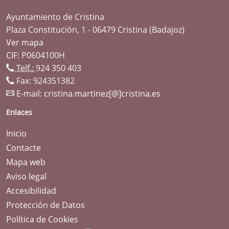
Ayuntamiento de Cristina
Plaza Constitución, 1 - 06479 Cristina (Badajoz)
Ver mapa
CIF: P0604100H
Telf.:
924 350 403
Fax: 924351382
E-mail:
cristina.martinez[@]cristina.es
Enlaces
Inicio
Contacte
Mapa web
Aviso legal
Accesibilidad
Protección de Datos
Política de Cookies