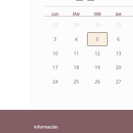
Lun
Mar
Mié
Jue
27
28
29
30
3
4
5
6
10
11
12
13
17
18
19
20
24
25
26
27
Información