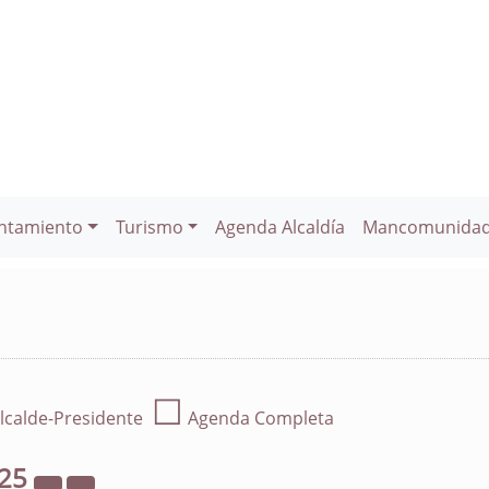
ntamiento
Turismo
Agenda Alcaldía
Mancomunida
☐
lcalde-Presidente
Agenda Completa
25