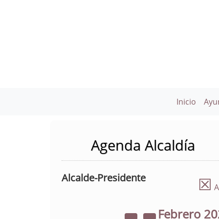
Inicio
Ayu
Agenda Alcaldía
Alcalde-Presidente
☒
A
Febrero
20