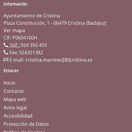
Información
Ayuntamiento de Cristina
Plaza Constitución, 1 - 06479 Cristina (Badajoz)
Ver mapa
CIF: P0604100H
Telf.:
924 350 403
Fax: 924351382
E-mail:
cristina.martinez[@]cristina.es
Enlaces
Inicio
Contacte
Mapa web
Aviso legal
Accesibilidad
Protección de Datos