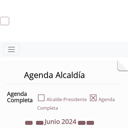
Agenda Alcaldía
Agenda
☐
☒
Completa
Alcalde-Presidente
Agenda
Completa
Junio
2024