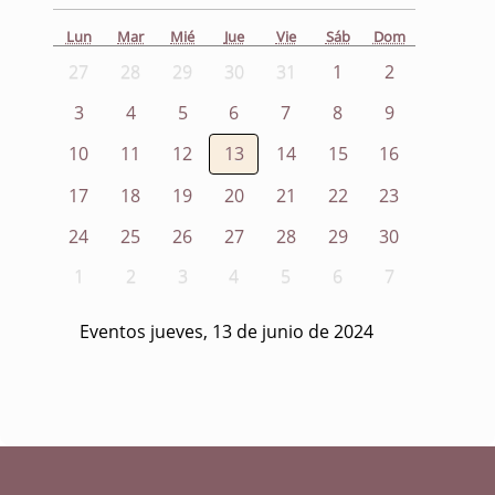
Lun
Mar
Mié
Jue
Vie
Sáb
Dom
27
28
29
30
31
1
2
3
4
5
6
7
8
9
10
11
12
13
14
15
16
17
18
19
20
21
22
23
24
25
26
27
28
29
30
1
2
3
4
5
6
7
Eventos jueves, 13 de junio de 2024