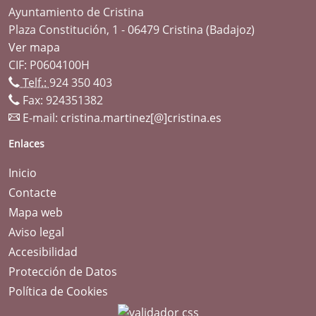
Ayuntamiento de Cristina
Plaza Constitución, 1 - 06479 Cristina (Badajoz)
Ver mapa
CIF: P0604100H
Telf.:
924 350 403
Fax: 924351382
E-mail:
cristina.martinez[@]cristina.es
Enlaces
Inicio
Contacte
Mapa web
Aviso legal
Accesibilidad
Protección de Datos
Política de Cookies