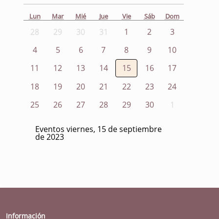
Lun
Mar
Mié
Jue
Vie
Sáb
Dom
28
29
30
31
1
2
3
4
5
6
7
8
9
10
11
12
13
14
15
16
17
18
19
20
21
22
23
24
25
26
27
28
29
30
1
Eventos viernes, 15 de septiembre
de 2023
Información