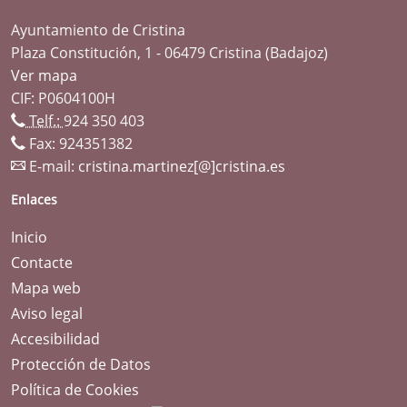
Ayuntamiento de Cristina
Plaza Constitución, 1 - 06479 Cristina (Badajoz)
Ver mapa
CIF: P0604100H
Telf.:
924 350 403
Fax: 924351382
E-mail:
cristina.martinez[@]cristina.es
Enlaces
Inicio
Contacte
Mapa web
Aviso legal
Accesibilidad
Protección de Datos
Política de Cookies