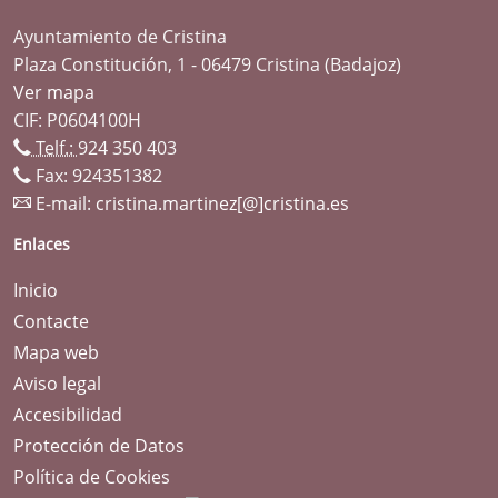
Ayuntamiento de Cristina
Plaza Constitución, 1 - 06479 Cristina (Badajoz)
Ver mapa
CIF: P0604100H
Telf.:
924 350 403
Fax: 924351382
E-mail:
cristina.martinez[@]cristina.es
Enlaces
Inicio
Contacte
Mapa web
Aviso legal
Accesibilidad
Protección de Datos
Política de Cookies