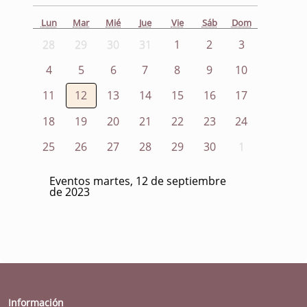
Lun
Mar
Mié
Jue
Vie
Sáb
Dom
28
29
30
31
1
2
3
4
5
6
7
8
9
10
11
12
13
14
15
16
17
18
19
20
21
22
23
24
25
26
27
28
29
30
1
Eventos martes, 12 de septiembre
de 2023
Información