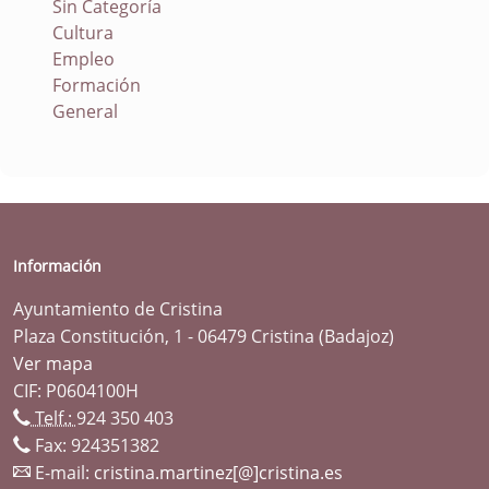
Sin Categoría
Cultura
Empleo
Formación
General
Información
Ayuntamiento de Cristina
Plaza Constitución, 1 - 06479 Cristina (Badajoz)
Ver mapa
CIF: P0604100H
Telf.:
924 350 403
Fax: 924351382
E-mail:
cristina.martinez[@]cristina.es