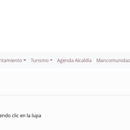
ntamiento
Turismo
Agenda Alcaldía
Mancomunida
ndo clic en la lupa