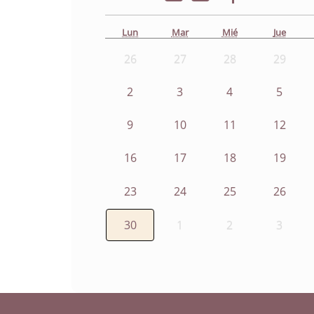
Lun
Mar
Mié
Jue
26
27
28
29
2
3
4
5
9
10
11
12
16
17
18
19
23
24
25
26
30
1
2
3