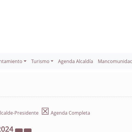
ntamiento
Turismo
Agenda Alcaldía
Mancomunida
☒
lcalde-Presidente
Agenda Completa
2024