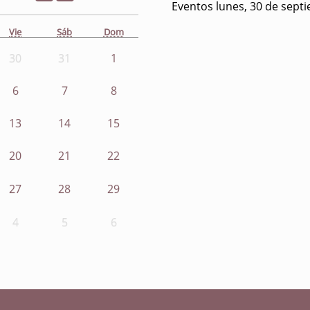
Eventos lunes, 30 de sept
Vie
Sáb
Dom
30
31
1
6
7
8
13
14
15
20
21
22
27
28
29
4
5
6