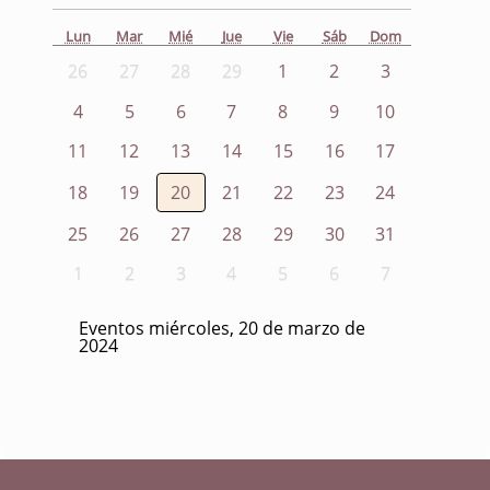
Lun
Mar
Mié
Jue
Vie
Sáb
Dom
26
27
28
29
1
2
3
4
5
6
7
8
9
10
11
12
13
14
15
16
17
18
19
20
21
22
23
24
25
26
27
28
29
30
31
1
2
3
4
5
6
7
Eventos miércoles, 20 de marzo de
2024