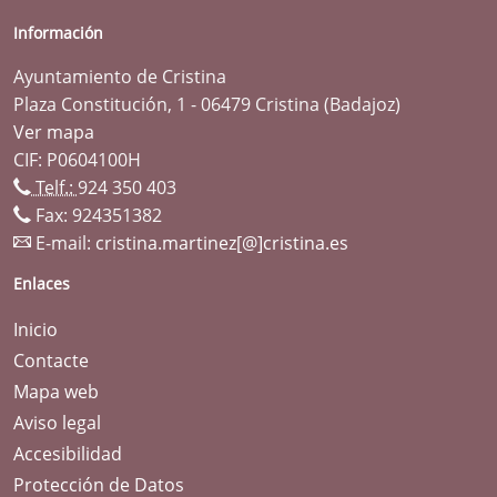
Información
Ayuntamiento de Cristina
Plaza Constitución, 1 - 06479 Cristina (Badajoz)
Ver mapa
CIF: P0604100H
Telf.:
924 350 403
Fax: 924351382
E-mail:
cristina.martinez[@]cristina.es
Enlaces
Inicio
Contacte
Mapa web
Aviso legal
Accesibilidad
Protección de Datos