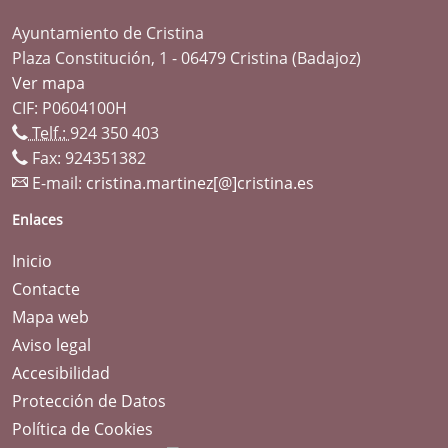
Ayuntamiento de Cristina
Plaza Constitución, 1 - 06479 Cristina (Badajoz)
Ver mapa
CIF: P0604100H
Telf.:
924 350 403
Fax: 924351382
E-mail:
cristina.martinez[@]cristina.es
Enlaces
Inicio
Contacte
Mapa web
Aviso legal
Accesibilidad
Protección de Datos
Política de Cookies