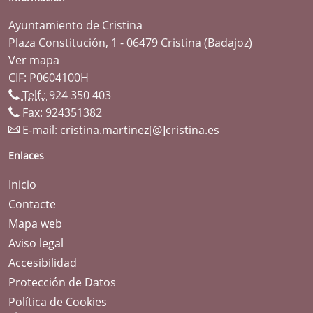
Ayuntamiento de Cristina
Plaza Constitución, 1 - 06479 Cristina (Badajoz)
Ver mapa
CIF: P0604100H
Telf.:
924 350 403
Fax: 924351382
E-mail:
cristina.martinez[@]cristina.es
Enlaces
Inicio
Contacte
Mapa web
Aviso legal
Accesibilidad
Protección de Datos
Política de Cookies