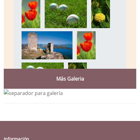
Más Galeria
Información