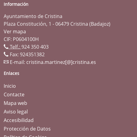
Información
Ayuntamiento de Cristina
Plaza Constitución, 1 - 06479 Cristina (Badajoz)
Ver mapa
CIF: P0604100H
Telf.:
924 350 403
Fax: 924351382
E-mail:
cristina.martinez[@]cristina.es
Enlaces
Inicio
Contacte
Mapa web
Aviso legal
Accesibilidad
Protección de Datos