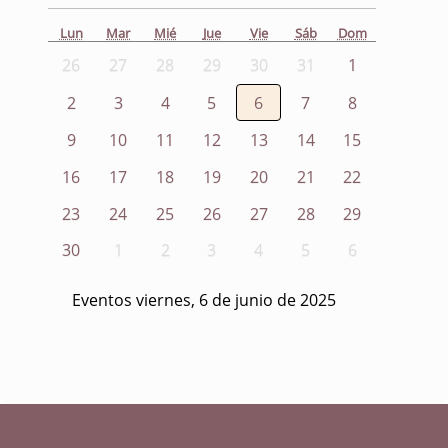
Lun
Mar
Mié
Jue
Vie
Sáb
Dom
26
27
28
29
30
31
1
2
3
4
5
6
7
8
9
10
11
12
13
14
15
16
17
18
19
20
21
22
23
24
25
26
27
28
29
30
1
2
3
4
5
6
Eventos viernes, 6 de junio de 2025