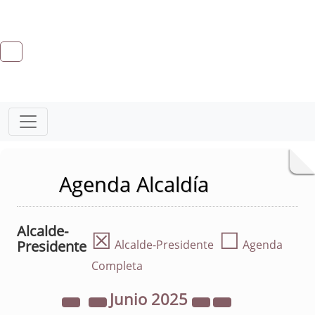
Agenda Alcaldía
Alcalde-
☒
☐
Presidente
Alcalde-Presidente
Agenda
Completa
Junio
2025